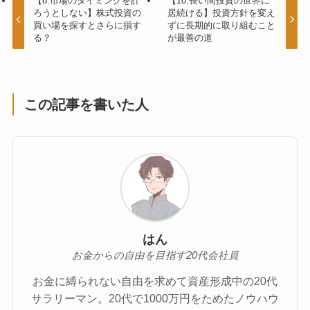
【8.市場のタイミングを計
【10.長い間投資の世界に
ろうとしない】株式投資の
居続ける】投資方針を変え
買い場を探すとさらに損す
ずに長期的に取り組むこと
る？
が最善の道
この記事を書いた人
はん
お金からの自由を目指す20代会社員
お金に縛られない自由を求めて資産形成中の20代
サラリーマン。20代で1000万円をためたノウハウ