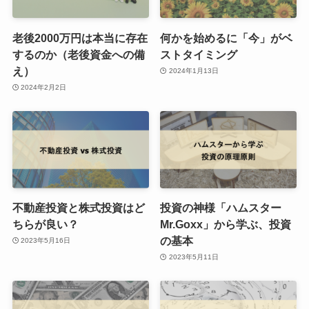
老後2000万円は本当に存在
何かを始めるに「今」がベ
するのか（老後資金への備
ストタイミング
え）
2024年1月13日
2024年2月2日
不動産投資と株式投資はど
投資の神様「ハムスター
ちらが良い？
Mr.Goxx」から学ぶ、投資
の基本
2023年5月16日
2023年5月11日