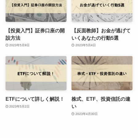
【投資入門】証券口座の開
【反面教師】お金が逃げて
設方法
いくあなたの行動5選
2023年5月9日
2023年5月4日
ETFについて詳しく解説！
株式、ETF、投資信託の違
い
2023年5月2日
2023年4月30日