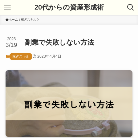
20代からの資産形成術
ホーム
稼ぎスキル
2023
副業で失敗しない方法
3/19
2023年4月4日
稼ぎスキル