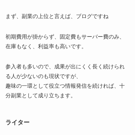
まず、副業の上位と言えば、ブログですね
初期費用が掛からず、固定費もサーバー費のみ、
在庫もなく、利益率も高いです。
参入者も多いので、成果が出にくく長く続けられ
る人が少ないのも現状ですが、
趣味の一環として役立つ情報発信を続ければ、十
分副業として成り立ちます。
ライター