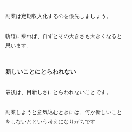
副業は定期収入化するのを優先しましょう。
軌道に乗れば、自ずとその大きさも大きくなると
思います。
新しいことにとらわれない
最後は、目新しさにとらわれないことです。
副業しようと意気込むときには、何か新しいこと
をしないとという考えになりがちです。