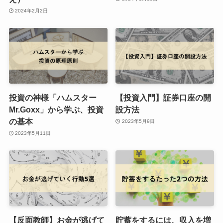
2024年2月2日
投資の神様「ハムスター
【投資入門】証券口座の開
Mr.Goxx」から学ぶ、投資
設方法
の基本
2023年5月9日
2023年5月11日
【反面教師】お金が逃げて
貯蓄をするには、収入を増