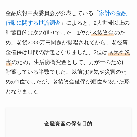
金融広報中央委員会が公表している「
家計の金融
行動に関する世論調査
」によると、2人世帯以上の
貯蓄目的は次の通りでした。1位が
老後資金
のた
め。老後2000万円問題が提唱されてから、老後資
金確保は世間の話題となりました。2位は
病気や災
害
のため。生活防衛資金として、万が一のために
貯蓄している半数でした。以前は病気や災害のた
めが1位でしたが、老後資金確保が順位を抜いた形
となりました。
金融資産の保有目的