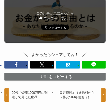
この記事が気に入ったら
フォローしてね！
よかったらシェアしてね！
URLをコピーする
20代で資産1000万円に到
固定費節約は通信料から
達して見えた世界
（格安SIMを使おう）