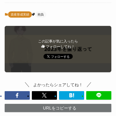
資産形成実績
抱負
この記事が気に入ったら
フォローしてね！
よかったらシェアしてね！
URLをコピーする