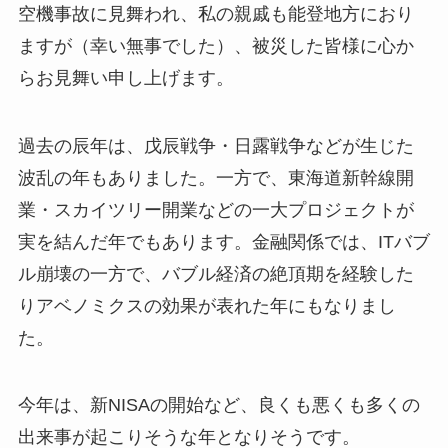
空機事故に見舞われ、私の親戚も能登地方におり
ますが（幸い無事でした）、被災した皆様に心か
らお見舞い申し上げます。
過去の辰年は、戊辰戦争・日露戦争などが生じた
波乱の年もありました。一方で、東海道新幹線開
業・スカイツリー開業などの一大プロジェクトが
実を結んだ年でもあります。金融関係では、ITバブ
ル崩壊の一方で、バブル経済の絶頂期を経験した
りアベノミクスの効果が表れた年にもなりまし
た。
今年は、新NISAの開始など、良くも悪くも多くの
出来事が起こりそうな年となりそうです。