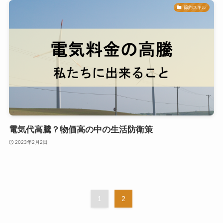
節約スキル
電気代高騰？物価高の中の生活防衛策
2023年2月2日
1
2