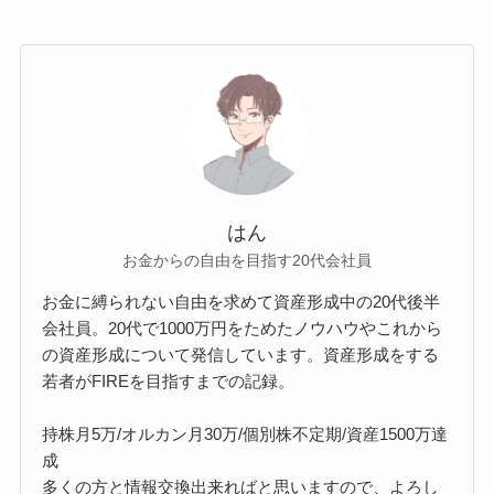
はん
お金からの自由を目指す20代会社員
お金に縛られない自由を求めて資産形成中の20代後半
会社員。20代で1000万円をためたノウハウやこれから
の資産形成について発信しています。資産形成をする
若者がFIREを目指すまでの記録。
持株月5万/オルカン月30万/個別株不定期/資産1500万達
成
多くの方と情報交換出来ればと思いますので、よろし